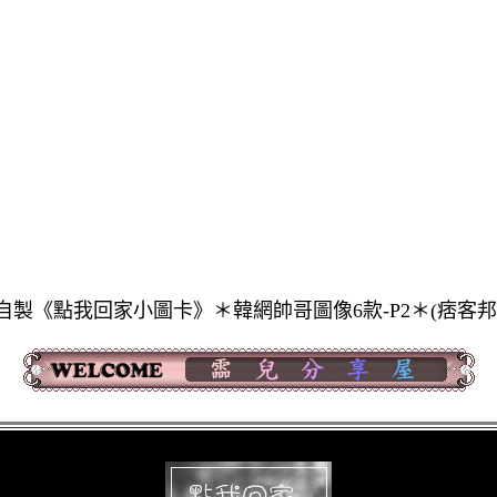
自製《點我回家小圖卡》＊韓網帥哥圖像6款-P2＊(痞客邦