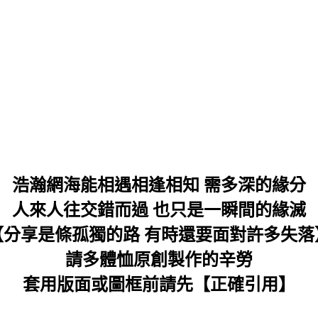
浩瀚網海能相遇相逢相知 需多深的緣分
人來人往交錯而過 也只是一瞬間的緣滅
【分享是條孤獨的路 有時還要面對許多失落
請多體恤原創製作的辛勞
套用版面或圖框前請先【正確引用】