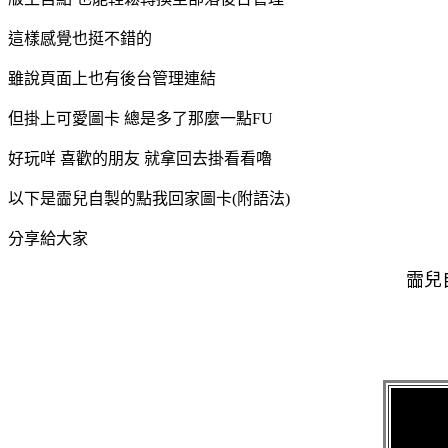
這樣感覺也挺不錯的
雖說頁面上也有後台管理連結
但掛上可愛圖卡 總是多了那麼一點FU
好玩咩 喜歡的朋友 就拿回去掛看看嚕
以下是霝兒自製的點我回家圖卡(附語法)
分享給大家
霝兒